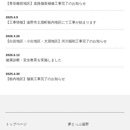
【青笹糠前地区】道路舗装補修工事完了のお知らせ
2025.4.9
【工事情報】遠野市土淵町栃内地区にて工事が始まります
2026.3.26
【白岩地区・小出地区・犬淵地区】河川掘削工事完了のお知らせ
2026.6.12
健康診断・安全教育を実施しました
2025.4.30
【栃内地区】舗装工事完了のお知らせ
トップページ
夢とっぷ遠野