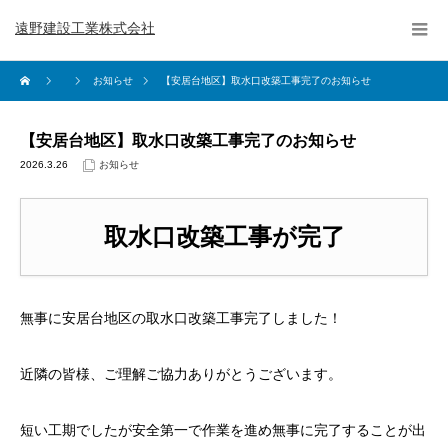
遠野建設工業株式会社
お知らせ
【安居台地区】取水口改築工事完了のお知らせ
【安居台地区】取水口改築工事完了のお知らせ
2026.3.26
お知らせ
取水口改築工事が完了
無事に安居台地区の取水口改築工事完了しました！
近隣の皆様、ご理解ご協力ありがとうございます。
短い工期でしたが安全第一で作業を進め無事に完了することが出