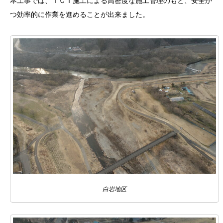
本工事では、ＩＣＴ施工による高密度な施工管理のもと、安全か
つ効率的に作業を進めることが出来ました。
白岩地区