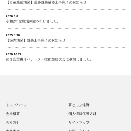
【青笹糠前地区】道路舗装補修工事完了のお知らせ
2020.6.8
令和2年度職場体験を行いました。
2025.4.30
【栃内地区】舗装工事完了のお知らせ
2020.10.22
第３回重機オペレーター技能競技大会に参加しました。
トップページ
夢とっぷ遠野
会社概要
個人情報保護方針
会社方針
サイトマップ