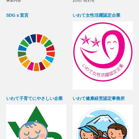
事業内容
お問い合わせ
SDGｓ宣言
いわて女性活躍認定企業
いわて子育てにやさしい企業
いわて健康経営認定事務所