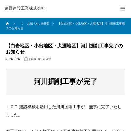
遠野建設工業株式会社
お知らせ
,
未分類
【白岩地区・小出地区・犬淵地区】河川掘削工事完
了のお知らせ
【白岩地区・小出地区・犬淵地区】河川掘削工事完了の
お知らせ
2026.3.26
お知らせ
,
未分類
河川掘削工事が完了
ＩＣＴ 建設機械を活用した河川掘削工事が、無事に完了いたし
ました。