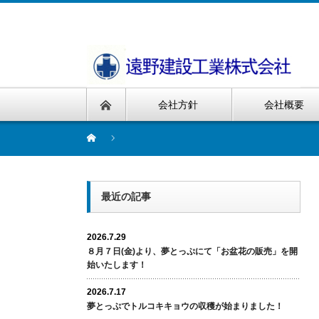
会社方針
会社概要
最近の記事
2026.7.29
８月７日(金)より、夢とっぷにて「お盆花の販売」を開
始いたします！
2026.7.17
夢とっぷでトルコキキョウの収穫が始まりました！