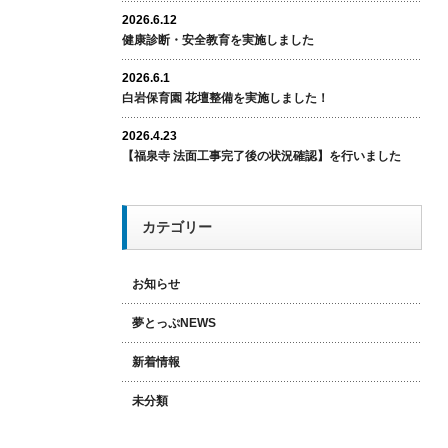
2026.6.12
健康診断・安全教育を実施しました
2026.6.1
白岩保育園 花壇整備を実施しました！
2026.4.23
【福泉寺 法面工事完了後の状況確認】を行いました
カテゴリー
お知らせ
夢とっぷNEWS
新着情報
未分類