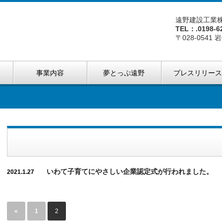
遠野建設工業
TEL：.0198-6
〒028-0541
事業内容
夢とっぷ遠野
プレスリリー
いわて子育てにやさしい企業認定式が行われました。
2021.1.27
«
1
2